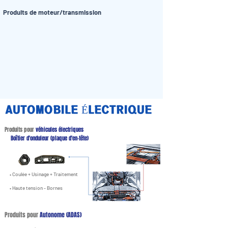
Produits de moteur/transmission
AUTOMOBILE ÉLECTRIQUE
Produits pour
véhicules électriques
Boîtier d'onduleur (plaque d'en-tête)
• Coulée + Usinage + Traitement
• Haute tension - Bornes
Produits pour
Autonome (ADAS)