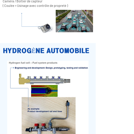
Caméra / Boîtier de capteur
( Coulée + Usinage avec contrôle de propreté )
HYDROGÈNE AUTOMOBILE