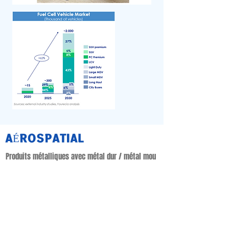
AÉROSPATIAL
Produits métalliques avec métal dur / métal mou
•
Aérostructure : Nacelle & Thrust Reverse Products
•
Système : Produits d'application de carburant et
d'hydraulique
•
Application d'alimentation et de contrôle
Des produits