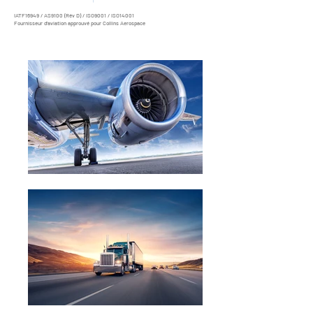
IATF16949 / AS9100 (Rév D) / ISO9001 / ISO14001
Fournisseur d'aviation approuvé pour Collins Aerospace